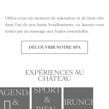
Offrez-vous un moment de relaxation et de bien-être
dans l’un de nos bains bouillonnants, ou laissez-vous
tenter par un massage aux huiles essentielles.
DÉCOUVRIR NOTRE SPA
EXPÉRIENCES AU
CHÂTEAU
SPORT
AGENDA
&
&
BRUNCH