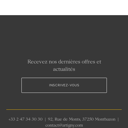
Recevez nos dernières offres et
actualités
INSCRIVEZ-VOUS
+33 2 47 34 30 30 | 92, Rue de Monts, 37250 Montbazon |
contact@artigny.com