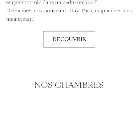
et gastronomie dans un cadre unique ?
Découvrez nos nouveaux Day Pass, disponibles dès
maintenant !
DÉCOUVRIR
NOS CHAMBRES