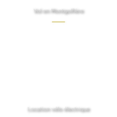
Vol en Montgolfière
Location vélo électrique