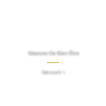
Séances De Bien-Être
Découvrir +