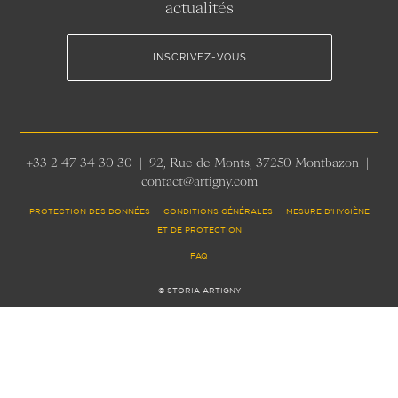
actualités
INSCRIVEZ-VOUS
+33 2 47 34 30 30 | 92, Rue de Monts, 37250 Montbazon |
contact@artigny.com
PROTECTION DES DONNÉES CONDITIONS GÉNÉRALES MESURE D’HYGIÈNE
ET DE PROTECTION
FAQ
© STORIA ARTIGNY