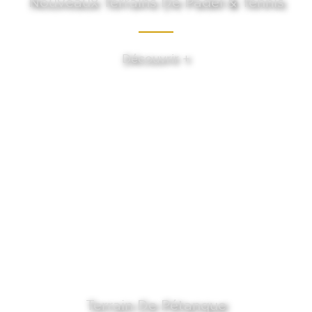
Nouveaux Terrains De Padel & Tennis
Découvrir +
Terrain De Pétanque