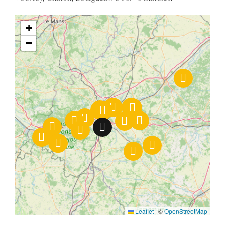
+
−
Leaflet
|
©
OpenStreetMap