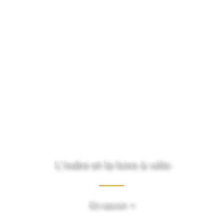
L’indre et la loire à vélo
En savoir +