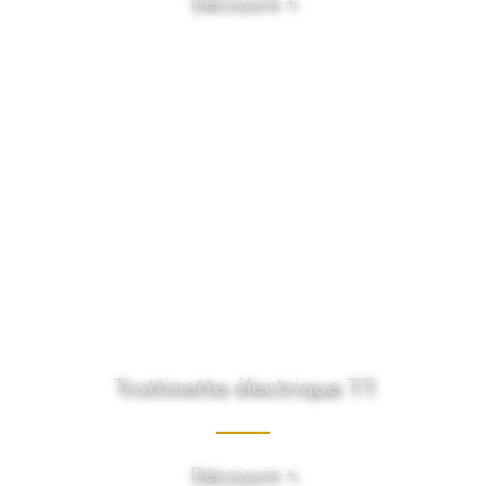
Découvrir +
Trottinette électrique TT
Découvrir +