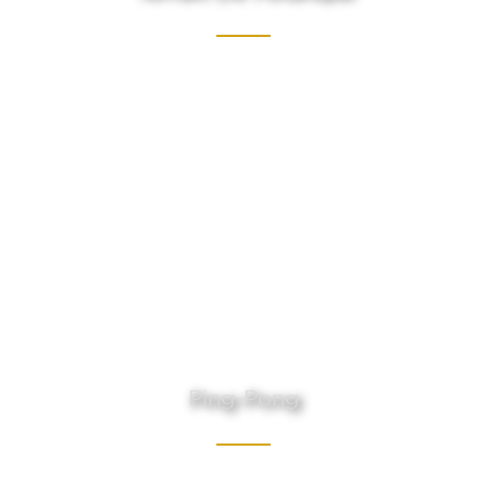
Ping-Pong