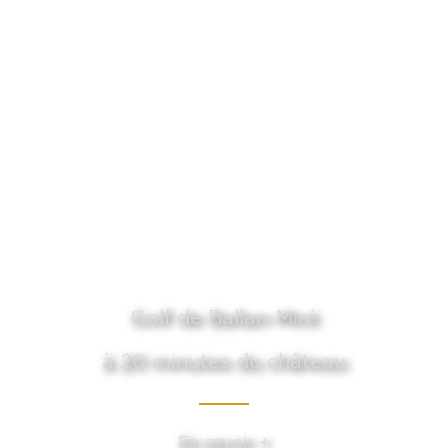
Golf de Ballan-Miré
à 20 minutes du château
En savoir +