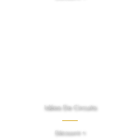
Idées De Circuits
Découvrir +