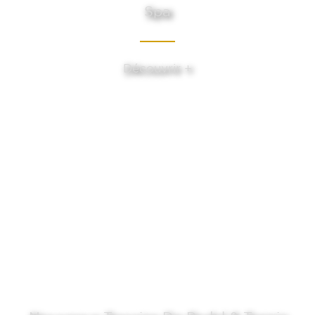
Spa
Découvrir +