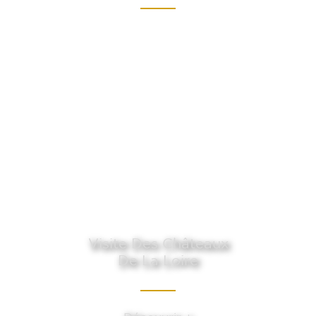
Visite Des Châteaux
De La Loire