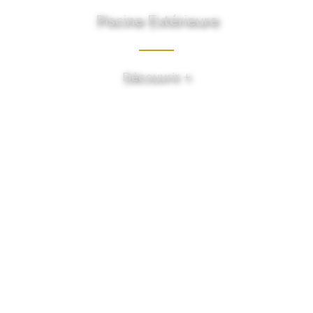
Piscine Extérieure
Découvrir +