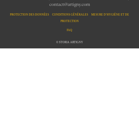
contact@artigny.com
PROTECTION DES DONNÉES CONDITIONS GÉNÉRALES MESURE D’HYGIÈNE ET DE
PROTECTION
FAQ
© STORIA ARTIGNY