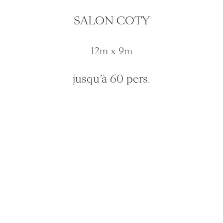
SALON COTY
12m x 9m
jusqu’à 60 pers.