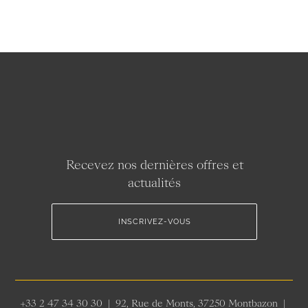
Recevez nos dernières offres et
actualités
INSCRIVEZ-VOUS
+33 2 47 34 30 30 | 92, Rue de Monts, 37250 Montbazon |