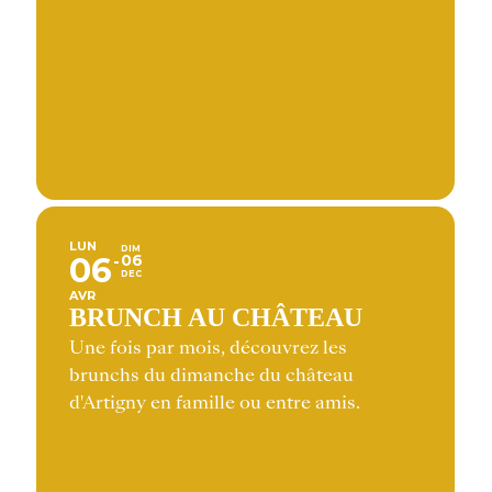
LUN
DIM
06
06
DEC
AVR
BRUNCH AU CHÂTEAU
Une fois par mois, découvrez les
brunchs du dimanche du château
d'Artigny en famille ou entre amis.