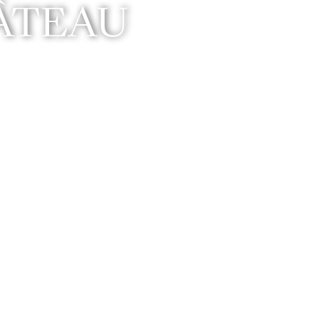
ÂTEAU