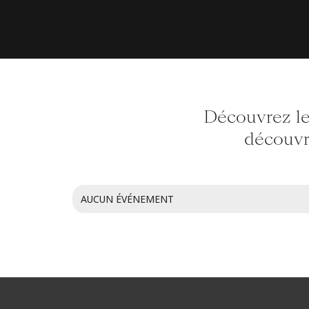
Passer
au
contenu
Découvrez le
découvri
AUCUN ÉVÉNEMENT