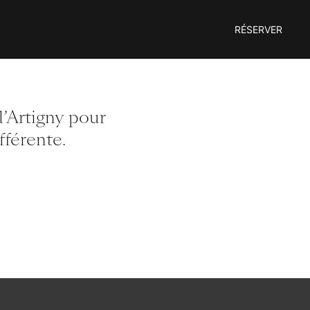
RÉSERVER
’Artigny pour
fférente.