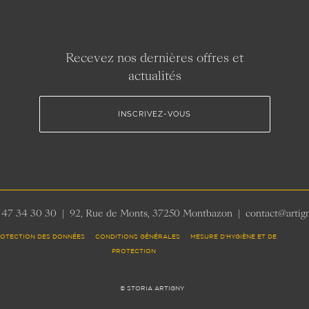
Recevez nos dernières offres et
actualités
INSCRIVEZ-VOUS
 47 34 30 30 | 92, Rue de Monts, 37250 Montbazon | contact@artig
OTECTION DES DONNÉES CONDITIONS GÉNÉRALES MESURE D’HYGIÈNE ET DE
PROTECTION
© STORIA ARTIGNY