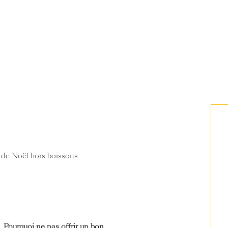
 de Noël hors boissons
 Pourquoi ne pas offrir un bon