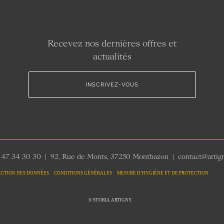
Recevez nos dernières offres et
actualités
INSCRIVEZ-VOUS
 47 34 30 30 | 92, Rue de Monts, 37250 Montbazon | contact@artig
ECTION DES DONNÉES CONDITIONS GÉNÉRALES MESURE D’HYGIÈNE ET DE PROTECTION
© STORIA ARTIGNY