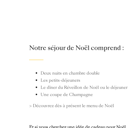
Notre séjour de Noël comprend :
Deux nuits en chambre double
Les petits-déjeuners
Le dîner du Réveillon de Noël ou le déjeuner
Une coupe de Champagne
> Découvrez dès à présent le menu de Noël
Et si vous cherchez une idée de cadeau pour Noël…