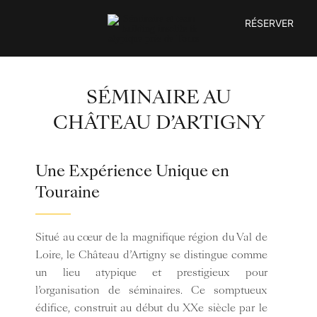
Passer
RÉSERVER
au
contenu
SÉMINAIRE AU
CHÂTEAU D’ARTIGNY
Une Expérience Unique en
Touraine
Situé au cœur de la magnifique région du Val de
Loire, le Château d’Artigny se distingue comme
un lieu atypique et prestigieux pour
l’organisation de séminaires. Ce somptueux
édifice, construit au début du XXe siècle par le