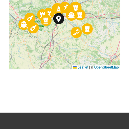
Leaflet
|
©
OpenStreetMap