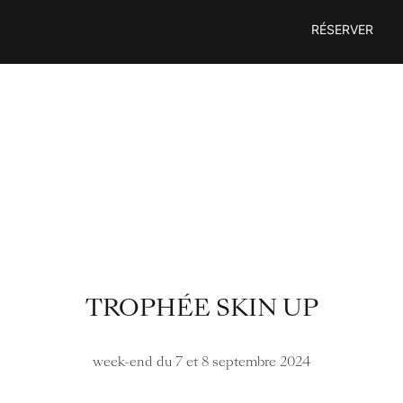
Passer
RÉSERVER
au
contenu
TROPHÉE SKIN UP
week-end du 7 et 8 septembre 2024