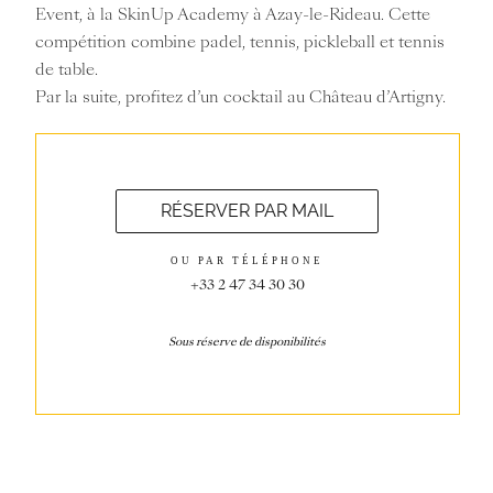
Event, à la SkinUp Academy à Azay-le-Rideau. Cette
compétition combine padel, tennis, pickleball et tennis
de table.
Par la suite, profitez d’un cocktail au Château d’Artigny.
RÉSERVER PAR MAIL
OU PAR TÉLÉPHONE
+33 2 47 34 30 30
Sous réserve de disponibilités