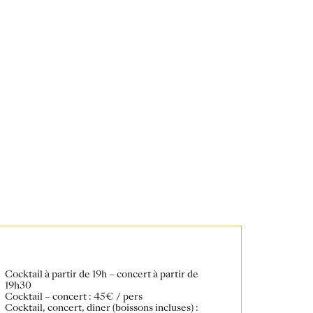
Cocktail à partir de 19h – concert à partir de
19h30
Cocktail – concert : 45€ / pers
Cocktail, concert, dîner (boissons incluses) :