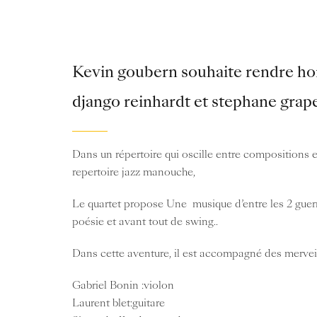
Kevin goubern souhaite rendre h
django reinhardt et stephane grapel
Dans un répertoire qui oscille entre compositions 
repertoire jazz manouche,
Le quartet propose Une musique d’entre les 2 guerr
poésie et avant tout de swing..
Dans cette aventure, il est accompagné des mervei
Gabriel Bonin :violon
Laurent blet:guitare