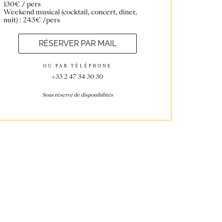
130€ / pers
Weekend musical (cocktail, concert, dîner,
nuit) : 243€ /pers
RÉSERVER PAR MAIL
OU PAR TÉLÉPHONE
+33 2 47 34 30 30
Sous réserve de disponibilités