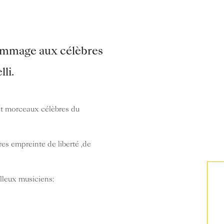
ommage aux célèbres
li.
et morceaux célèbres du
es empreinte de liberté ,de
lleux musiciens: