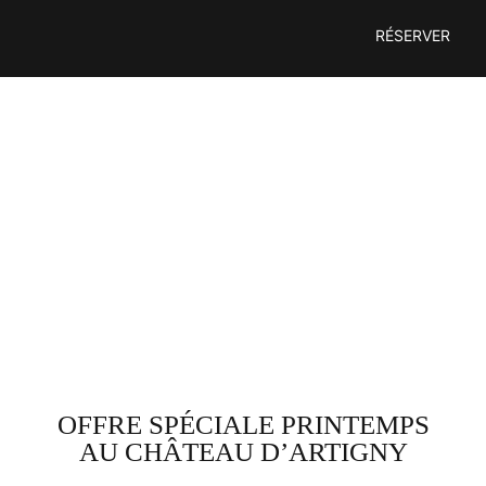
Passer
RÉSERVER
au
contenu
OFFRE SPÉCIALE PRINTEMPS
AU CHÂTEAU D’ARTIGNY