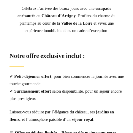
Célébrez l’arrivée des beaux jours avec une
escapade
enchantée
au
Château d’Artigny
. Profitez du charme du
printemps au cœur de la
Vallée de la Loire
et vivez une
expérience inoubliable dans un cadre d’exception.
Notre offre exclusive inclut :
✔
Petit-déjeuner offert
, pour bien commencer la journée avec une
touche gourmande.
✔
Surclassement offert
selon disponibilité, pour un séjour encore
plus prestigieux.
Laissez-vous séduire par l’élégance du château, ses
jardins en
fleurs
, et l’atmosphère paisible d’un
séjour royal
.
📅
Offre en édition limitée – Réservez dès maintenant votre