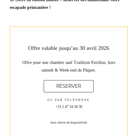
escapade printanière !
Offre valable jusqu’au 30 avril 2026
Offre pour une chambre sauf Tradition Pavillon, hors
samedi & Week-end de Pâques.
RÉSERVER
OU PAR TÉLÉPHONE
+33 2 47 34 30 30
Sous réserve de disponibilités