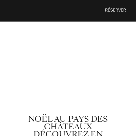
Passer
RÉSERVER
au
contenu
NOËL AU PAYS DES
CHÂTEAUX
DÉCOUVREZ EN