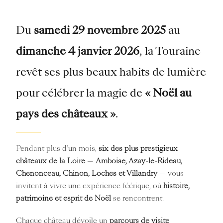
Du
samedi 29 novembre 2025
au
dimanche 4 janvier 2026
, la Touraine
revêt ses plus beaux habits de lumière
pour célébrer la magie de
« Noël au
pays des châteaux »
.
Pendant plus d’un mois,
six des plus prestigieux
châteaux de la Loire
—
Amboise, Azay-le-Rideau,
Chenonceau, Chinon, Loches et Villandry
— vous
invitent à vivre une expérience féérique, où
histoire,
patrimoine et esprit de Noël
se rencontrent.
Chaque château dévoile un
parcours de visite