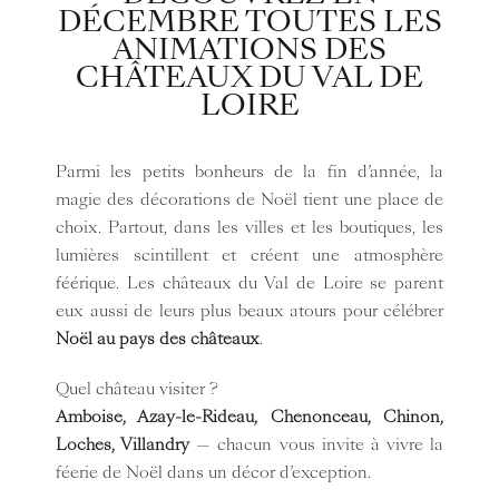
DÉCEMBRE TOUTES LES
ANIMATIONS DES
CHÂTEAUX DU VAL DE
LOIRE
Parmi les petits bonheurs de la fin d’année, la
magie des décorations de Noël tient une place de
choix. Partout, dans les villes et les boutiques, les
lumières scintillent et créent une atmosphère
féérique. Les châteaux du Val de Loire se parent
eux aussi de leurs plus beaux atours pour célébrer
Noël au pays des châteaux
.
Quel château visiter ?
Amboise, Azay-le-Rideau, Chenonceau, Chinon,
Loches, Villandry
— chacun vous invite à vivre la
féerie de Noël dans un décor d’exception.