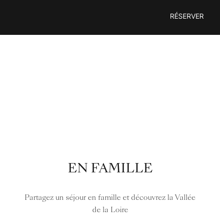
Passer
RÉSERVER
au
contenu
EN FAMILLE
Partagez un séjour en famille et découvrez la Vallée
de la Loire