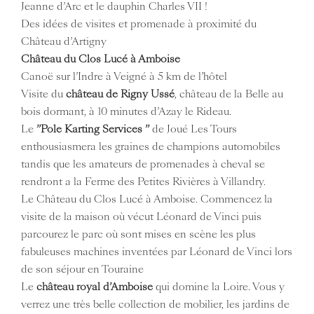
Jeanne d’Arc et le dauphin Charles VII !
Des idées de visites et promenade à proximité du
Château d’Artigny
Château du Clos Lucé à Amboise
Canoë sur l’Indre à Veigné à 5 km de l’hôtel
Visite du
château de Rigny Ussé
, château de la Belle au
bois dormant, à 10 minutes d’Azay le Rideau.
Le
”Pole Karting Services ”
de Joué Les Tours
enthousiasmera les graines de champions automobiles
tandis que les amateurs de promenades à cheval se
rendront a la Ferme des Petites Rivières à Villandry.
Le Château du Clos Lucé à Amboise. Commencez la
visite de la maison où vécut Léonard de Vinci puis
parcourez le parc où sont mises en scène les plus
fabuleuses machines inventées par Léonard de Vinci lors
de son séjour en Touraine
Le
château royal d’Amboise
qui domine la Loire. Vous y
verrez une très belle collection de mobilier, les jardins de