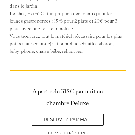
dans le jardin.
Le chef, Hervé Guttin propose des menus pour les
jeunes gastronomes : 15 € pour 2 plats et 20€ pour 3
plats, avec une boisson incluse.
Vous trouverez tout le matériel nécessaire pour les plus
petits (sur demande) : lit parapluie, chauffe-biberon,
baby-phone, chaise bébé, réhausseur
A partir de 315€ par nuit en
chambre Deluxe
RÉSERVEZ PAR MAIL
OU PAR TÉLÉPHONE