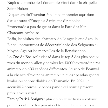
Naples, la tombe de Léonard de Vinci dans la chapelle
Saint-Hubert
L’aquarium de Touraine
, fabuleux et premier aquarium
d’eau douce d’Europe à 3 minutes d’Amboise.
Promenade à pas de géant dans le Parc des Mini
Châteaux. Amboise
Enfin, les visites des châteaux de Langeais et d’Azay-le-
Rideau permettront de découvrir la vie des Seigneurs au
Moyen-Age ou les merveilles de la Renaissance.
Le
Zoo de Beauval
: classé dans le top 5 des plus beaux
zoos du monde, allez y admirer les 10000 extraordinaires
animaux de 600 espèces différentes. Le zoo de Beauval
a la chance d’avoir des animaux uniques : pandas géants,
koalas ou encore diables de Tasmanie. En 2021 il a
accueilli 2 nouveaux bébés panda qui sont à présent
prêts à vous voir !
Family Park à Sorigny
: plus de 38 attractions à volonté
pour les enfants, les parents et toute la famille vous y