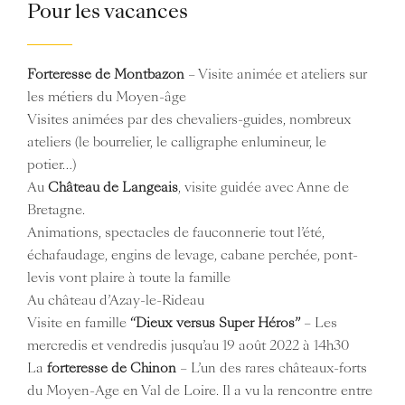
Pour les vacances
Forteresse de Montbazon
– Visite animée et ateliers sur
les métiers du Moyen-âge
Visites animées par des chevaliers-guides, nombreux
ateliers (le bourrelier, le calligraphe enlumineur, le
potier…)
Au
Château de Langeais
, visite guidée avec Anne de
Bretagne.
Animations, spectacles de fauconnerie tout l’été,
échafaudage, engins de levage, cabane perchée, pont-
levis vont plaire à toute la famille
Au château d’Azay-le-Rideau
Visite en famille
“Dieux versus Super Héros”
– Les
mercredis et vendredis jusqu’au 19 août 2022 à 14h30
La
forteresse de Chinon
– L’un des rares châteaux-forts
du Moyen-Age en Val de Loire. Il a vu la rencontre entre