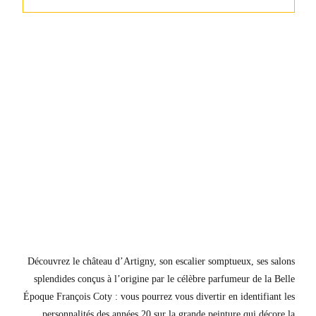
Découvrez le château d’Artigny, son escalier somptueux, ses salons
splendides conçus à l’origine par le célèbre parfumeur de la Belle
Époque François Coty : vous pourrez vous divertir en identifiant les
personnalités des années 20 sur la grande peinture qui décore la