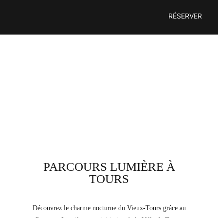
Passer
RÉSERVER
au
contenu
PARCOURS LUMIÈRE À
TOURS
Découvrez le charme nocturne du Vieux-Tours grâce au