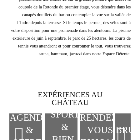
coupole de la Rotonde du premier étage, vous détendre dans les
canapés douillets du bar ou contempler la vue sur la vallée de
l’Indre depuis la terrasse. Si le temps le permet, des vélos sont à
votre disposition pour une promenade dans les alentours. La piscine
extérieure de juin à septembre, le parc de 25 hectares, les courts de
tennis vous attendront et pour couronner le tout, vous trouverez
sauna, hammam, jacuzzi dans notre Espace Détente.
EXPÉRIENCES AU
CHÂTEAU
SPORT
AGENDA
RENDEZ-
&
BRU
&
VOUS
BIEN-