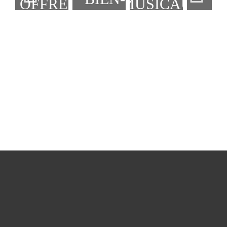
OFFRES
MUSICAUX
ÊTRE