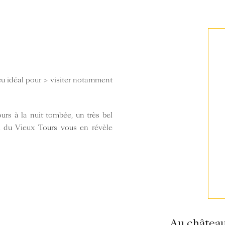
ieu idéal pour
> visiter notamment
urs à la nuit tombée, un très bel
al du Vieux Tours vous en révèle
Au châtea