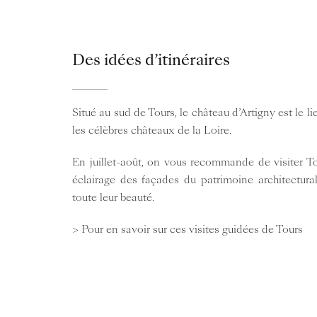
Des idées d’itinéraires
Situé au sud de Tours, le château d’Artigny est le l
les célèbres châteaux de la Loire.
En juillet-août, on vous recommande de visiter To
éclairage des façades du patrimoine architectur
toute leur beauté.
> Pour en savoir sur ces visites guidées de Tours