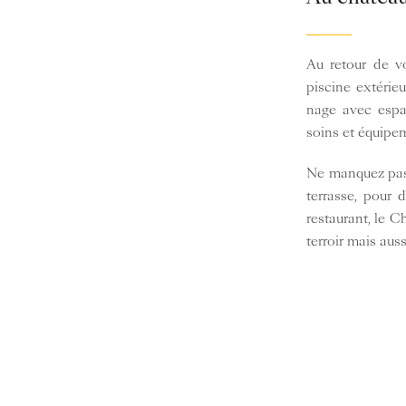
Au retour de vo
piscine extérieu
nage avec espa
soins et équipem
Ne manquez pas 
terrasse, pour 
restaurant, le C
terroir mais aus