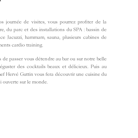
s journée de visites, vous pourrez profiter de la
re, du parc et des installations du SPA : bassin de
ce Jacuzzi, hammam, sauna, plusieurs cabines de
ents cardio training.
de passer vous détendre au bar ou sur notre belle
déguster des cocktails beaux et délicieux. Puis au
hef Hervé Guttin vous fera découvrir une cuisine du
si ouverte sur le monde.