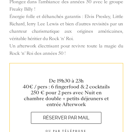
Plongez dans l’ambiance des années 50 avec le groupe
Freaky Billy !
Énergie folle et déhanchés garantis : Elvis Presley, Little
Richard, Jerry Lee Lewis et bien d’autres revisités par un
chanteur charismatique aux origines américaines,
véritable héritier du Rock ‘n’ Roi.
Un afterwork électrisant pour revivre toute la magie du
Rock ‘n’ Roi des années 50 !
De 19h30 à 23h
40€ / pers : 6 fingerfood & 2 cocktails
250 € pour 2 pers avec Nuit en
chambre double + petits déjeuners et
entrée Afterwork
RÉSERVER PAR MAIL
OU PAR TÉLÉPHONE