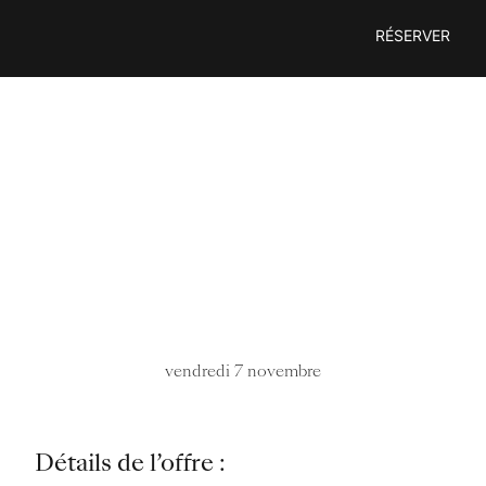
Passer
RÉSERVER
au
contenu
vendredi 7 novembre
Détails de l’offre :