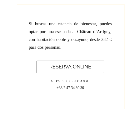
Si buscas una estancia de bienestar, puedes
optar por una escapada al Château d’Artigny,
con habitación doble y desayuno, desde 282 €
para dos personas.
RESERVA ONLINE
O POR TELÉFONO
+33 2 47 34 30 30