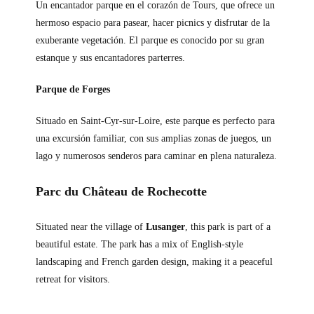
Un encantador parque en el corazón de Tours, que ofrece un
hermoso espacio para pasear, hacer picnics y disfrutar de la
exuberante vegetación. El parque es conocido por su gran
estanque y sus encantadores parterres.
Parque de Forges
Situado en Saint-Cyr-sur-Loire, este parque es perfecto para
una excursión familiar, con sus amplias zonas de juegos, un
lago y numerosos senderos para caminar en plena naturaleza.
Parc du Château de Rochecotte
Situated near the village of
Lusanger
, this park is part of a
beautiful estate. The park has a mix of English-style
landscaping and French garden design, making it a peaceful
retreat for visitors.