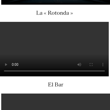
La « Rotonda »
El Bar