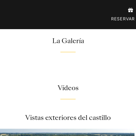
Skip

to
RESERVAR
content
La Galería
Vídeos
Vistas exteriores del castillo