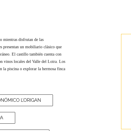
lo mientras disfrutan de las
s presentan un mobiliario clásico que
áneo. El castillo también cuenta con
n vinos locales del Valle del Loira. Los
n la piscina o explorar la hermosa finca
NÓMICO L’ORIGAN
PA