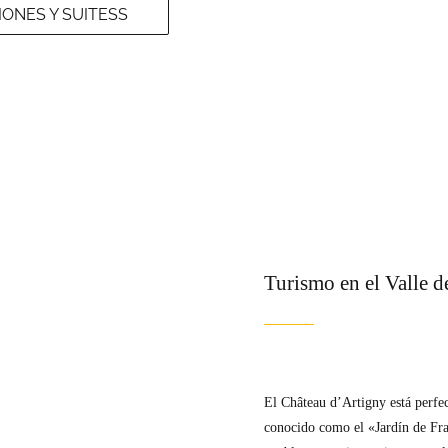
ONES Y SUITESS
Turismo en el Valle d
El Château d’Artigny está perfe
conocido como el «Jardín de Fra