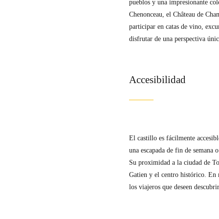
pueblos y una impresionante cole
Chenonceau, el Château de Cham
participar en catas de vino, excu
disfrutar de una perspectiva únic
Accesibilidad
El castillo es fácilmente accesib
una escapada de fin de semana o 
Su proximidad a la ciudad de Tou
Gatien y el centro histórico. En
los viajeros que deseen descubrir 