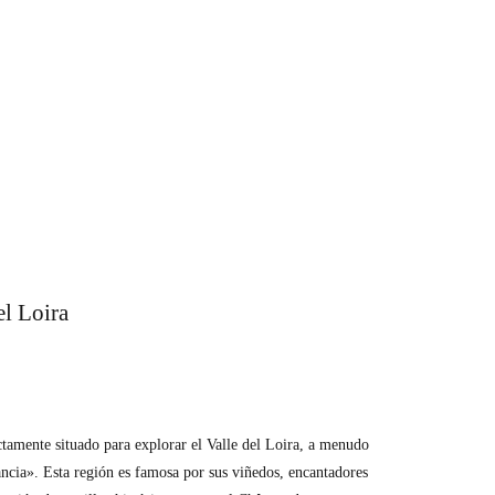
el Loira
ctamente situado para explorar el Valle del Loira, a menudo
ncia». Esta región es famosa por sus viñedos, encantadores