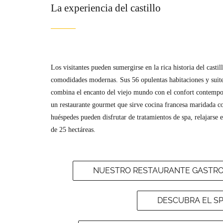
La experiencia del castillo
Los visitantes pueden sumergirse en la rica historia del castil
comodidades modernas. Sus 56 opulentas habitaciones y suite
combina el encanto del viejo mundo con el confort contempor
un restaurante gourmet que sirve cocina francesa maridada co
huéspedes pueden disfrutar de tratamientos de spa, relajarse e
de 25 hectáreas.
NUESTRO RESTAURANTE GASTRO
DESCUBRA EL S