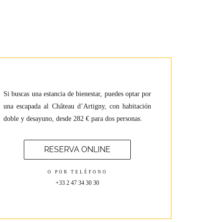
Si buscas una estancia de bienestar, puedes optar por
una escapada al Château d’Artigny, con habitación
doble y desayuno, desde 282 € para dos personas.
RESERVA ONLINE
O POR TELÉFONO
+33 2 47 34 30 30