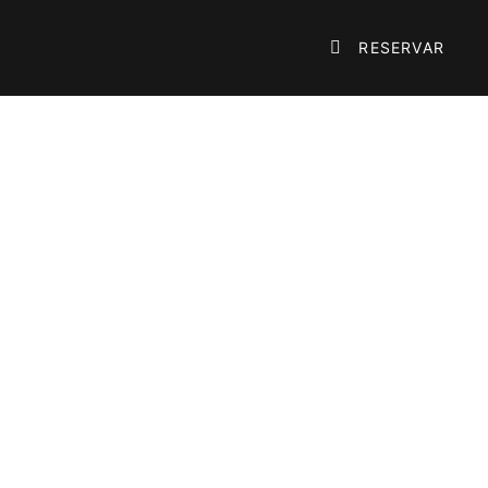

RESERVAR