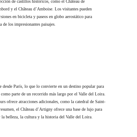
cción de castillos históricos, como el Château de
bord y el Château d’Amboise. Los visitantes pueden
rsiones en bicicleta y paseos en globo aerostático para
a de los impresionantes paisajes.
le desde París, lo que lo convierte en un destino popular para
como parte de un recorrido más largo por el Valle del Loira.
rs ofrece atracciones adicionales, como la catedral de Saint-
 resumen, el Château d’Artigny ofrece una base de lujo para
la belleza, la cultura y la historia del Valle del Loira.