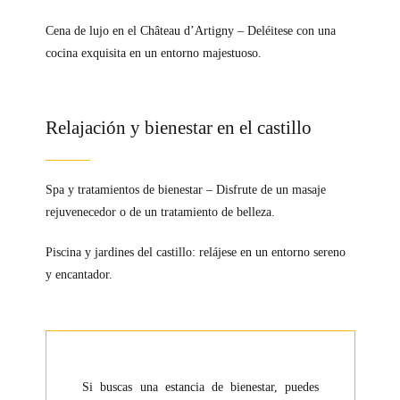
Cena de lujo en el Château d’Artigny – Deléitese con una
cocina exquisita en un entorno majestuoso.
Relajación y bienestar en el castillo
Spa y tratamientos de bienestar – Disfrute de un masaje
rejuvenecedor o de un tratamiento de belleza.
Piscina y jardines del castillo: relájese en un entorno sereno
y encantador.
Si buscas una estancia de bienestar, puedes