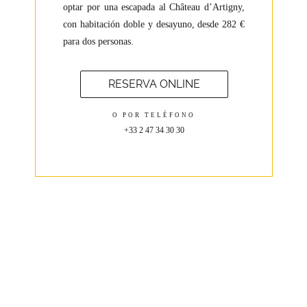
optar por una escapada al Château d’Artigny,
con habitación doble y desayuno, desde 282 €
para dos personas.
RESERVA ONLINE
O POR TELÉFONO
+33 2 47 34 30 30