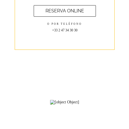
RESERVA ONLINE
O POR TELÉFONO
+33 2 47 34 30 30