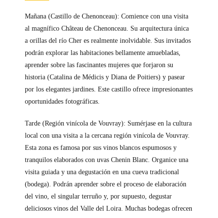
Mañana (Castillo de Chenonceau): Comience con una visita
al magnífico Château de Chenonceau. Su arquitectura única
a orillas del río Cher es realmente inolvidable. Sus invitados
podrán explorar las habitaciones bellamente amuebladas,
aprender sobre las fascinantes mujeres que forjaron su
historia (Catalina de Médicis y Diana de Poitiers) y pasear
por los elegantes jardines. Este castillo ofrece impresionantes
oportunidades fotográficas.
Tarde (Región vinícola de Vouvray): Sumérjase en la cultura
local con una visita a la cercana región vinícola de Vouvray.
Esta zona es famosa por sus vinos blancos espumosos y
tranquilos elaborados con uvas Chenin Blanc. Organice una
visita guiada y una degustación en una cueva tradicional
(bodega). Podrán aprender sobre el proceso de elaboración
del vino, el singular terruño y, por supuesto, degustar
deliciosos vinos del Valle del Loira. Muchas bodegas ofrecen