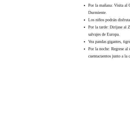
Por la mañana: Visita al C
Durmiente.
Los niños podrán disfruta
Por la tarde: Diríjase al
salvajes de Europa.
Vea pandas gigantes, tigr
Por la noche: Regrese al 
cuentacuentos junto a la