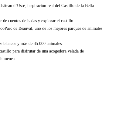
hâteau d’Ussé, inspiración real del Castillo de la Bella
r de cuentos de hadas y explorar el castillo.
 ZooParc de Beauval, uno de los mejores parques de animales
es blancos y más de 35.000 animales.
castillo para disfrutar de una acogedora velada de
 chimenea.