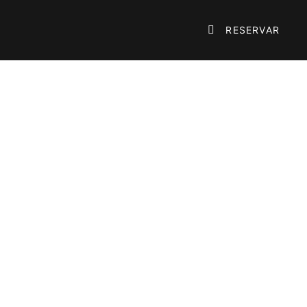

RESERVAR