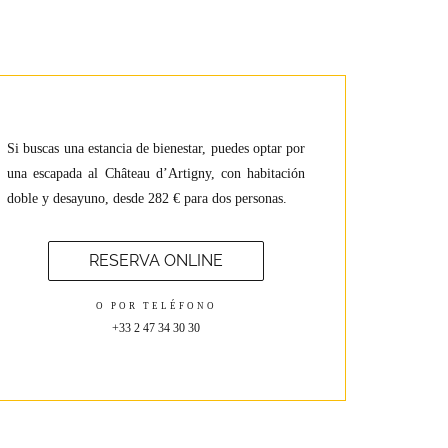
Si buscas una estancia de bienestar, puedes optar por
una escapada al Château d’Artigny, con habitación
doble y desayuno, desde 282 € para dos personas.
RESERVA ONLINE
O POR TELÉFONO
+33 2 47 34 30 30