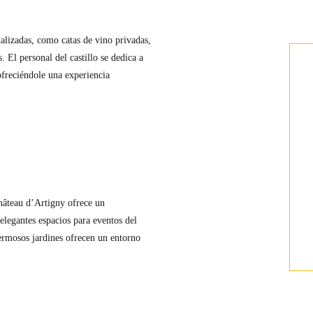
alizadas, como catas de vino privadas,
. El personal del castillo se dedica a
 ofreciéndole una experiencia
Château d’Artigny ofrece un
elegantes espacios para eventos del
ermosos jardines ofrecen un entorno