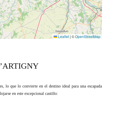
Leaflet
|
©
OpenStreetMap
D’ARTIGNY
es, lo que lo convierte en el destino ideal para una escapada
ojarse en este excepcional castillo: