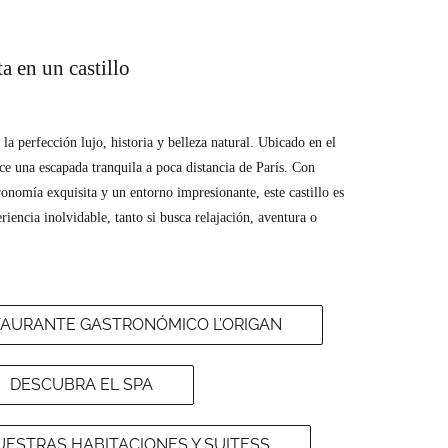
a en un castillo
a perfección lujo, historia y belleza natural. Ubicado en el
ece una escapada tranquila a poca distancia de París. Con
ronomía exquisita y un entorno impresionante, este castillo es
riencia inolvidable, tanto si busca relajación, aventura o
AURANTE GASTRONÓMICO L’ORIGAN
DESCUBRA EL SPA
ESTRAS HABITACIONES Y SUITESS