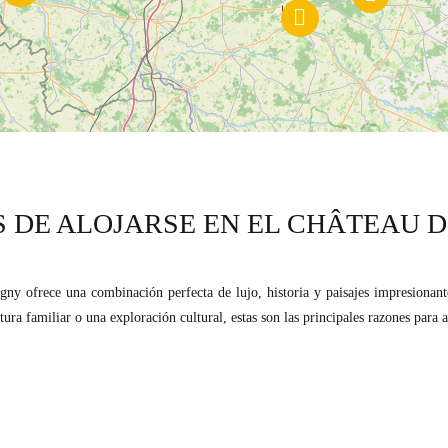
 DE ALOJARSE EN EL CHÂTEAU 
gny ofrece una combinación perfecta de lujo, historia y paisajes impresionant
ra familiar o una exploración cultural, estas son las principales razones para al