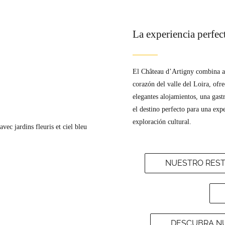
La experiencia perfect
El Château d’Artigny combina a l
corazón del valle del Loira, ofr
elegantes alojamientos, una gast
el destino perfecto para una expe
exploración cultural.
NUESTRO REST
DESCUBRA NU