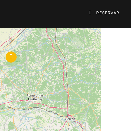

RESERVAR