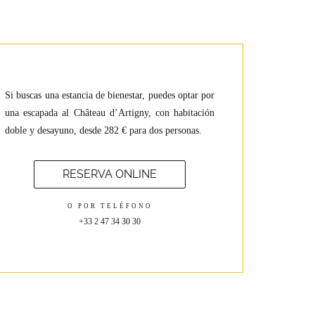
Si buscas una estancia de bienestar, puedes optar por
una escapada al Château d’Artigny, con habitación
doble y desayuno, desde 282 € para dos personas.
RESERVA ONLINE
O POR TELÉFONO
+33 2 47 34 30 30