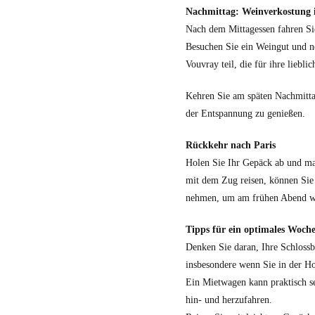
Nachmittag: Weinverkostung 
Nach dem Mittagessen fahren Si
Besuchen Sie ein Weingut und n
Vouvray teil, die für ihre liebl
Kehren Sie am späten Nachmitt
der Entspannung zu genießen.
Rückkehr nach Paris
Holen Sie Ihr Gepäck ab und mac
mit dem Zug reisen, können Si
nehmen, um am frühen Abend wie
Tipps für ein optimales Woch
Denken Sie daran, Ihre Schloss
insbesondere wenn Sie in der Ho
Ein Mietwagen kann praktisch s
hin- und herzufahren.