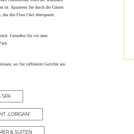
t ist. Spazieren Sie durch die Gärten
, das den Fluss Cher überspannt.
rück. Genießen Sie vor dem
Park.
osses, wo Sie raffinierte Gerichte aus
 SPA
 „L’ORIGAN“
MER & SUITEN