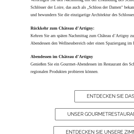
Schlösser der Loire, das auch als „Schloss der Damen“ bekann
und bewundern Sie die einzigartige Architektur des Schlosses
Rückkehr zum Château d’Artigny:
Kehren Sie am späten Nachmittag zum Château d’Artigny zu
Abendessen den Wellnessbereich oder einen Spaziergang im 
Abendessen im Château d’Artigny
Genießen Sie ein Gourmet-Abendessen im Restaurant des Schl
regionalen Produkten probieren können.
ENTDECKEN SIE DAS
UNSER GOURMETRESTAURANT
ENTDECKEN SIE UNSERE ZIM