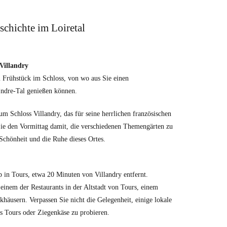
schichte im Loiretal
Villandry
 Frühstück im Schloss, von wo aus Sie einen
Indre-Tal genießen können.
m Schloss Villandry, das für seine herrlichen französischen
Sie den Vormittag damit, die verschiedenen Themengärten zu
Schönheit und die Ruhe dieses Ortes.
 in Tours, etwa 20 Minuten von Villandry entfernt.
 einem der Restaurants in der Altstadt von Tours, einem
khäusern. Verpassen Sie nicht die Gelegenheit, einige lokale
aus Tours oder Ziegenkäse zu probieren.