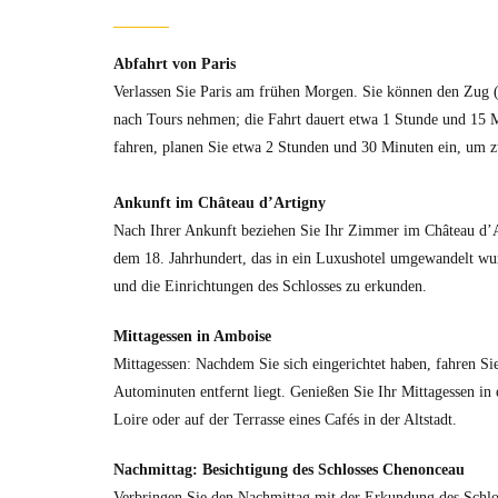
Abfahrt von Paris
Verlassen Sie Paris am frühen Morgen. Sie können den Zu
nach Tours nehmen; die Fahrt dauert etwa 1 Stunde und 15 
fahren, planen Sie etwa 2 Stunden und 30 Minuten ein, um 
Ankunft im Château d’Artigny
Nach Ihrer Ankunft beziehen Sie Ihr Zimmer im Château d’A
dem 18. Jahrhundert, das in ein Luxushotel umgewandelt wur
und die Einrichtungen des Schlosses zu erkunden.
Mittagessen in Amboise
Mittagessen: Nachdem Sie sich eingerichtet haben, fahren S
Autominuten entfernt liegt. Genießen Sie Ihr Mittagessen in 
Loire oder auf der Terrasse eines Cafés in der Altstadt.
Nachmittag: Besichtigung des Schlosses Chenonceau
Verbringen Sie den Nachmittag mit der Erkundung des Schlo