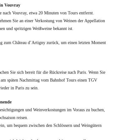
in Vouvray
e nach Vouvray, etwa 20 Minuten von Tours entfernt.
ehmen Sie an einer Verkostung von Weinen der Appellation
ichen und spritzigen Weißweine bekannt ist.
ag zum Château d’Artigny zurück, um einen letzten Moment
hen Sie sich bereit für die Rückreise nach Paris. Wenn Sie
e am späten Nachmittag vom Bahnhof Tours einen TGV
der in Paris zu sein.
enende
besichtigungen und Weinverkostungen im Voraus zu buchen,
chsaison reisen.
ein, um bequem zwischen den Schlössern und Weingütern