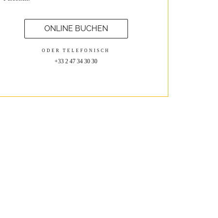
ONLINE BUCHEN
ODER TELEFONISCH
+33 2 47 34 30 30