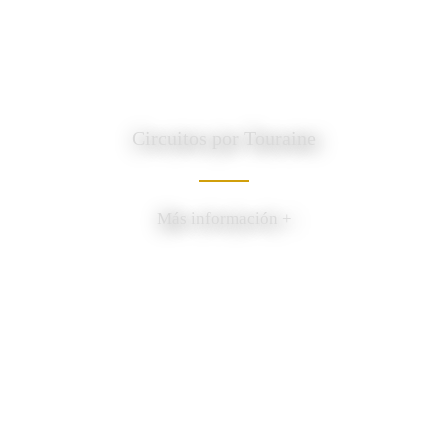
Circuitos por Touraine
Más información +